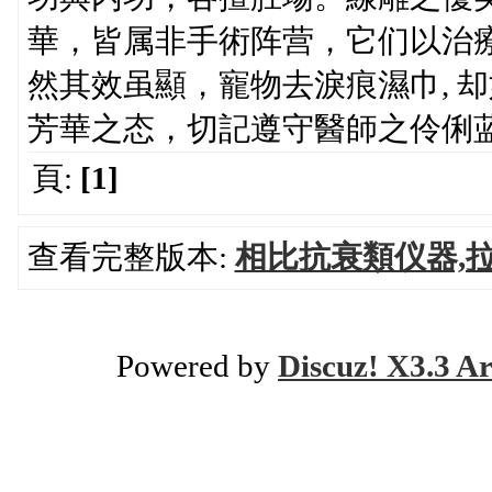
華，皆属非手術阵营，它们以治
然其效虽顯，寵物去淚痕濕巾, 
芳華之态，切記遵守醫師之伶俐
頁:
[1]
查看完整版本:
相比抗衰類仪器,
Powered by
Discuz! X3.3 Ar