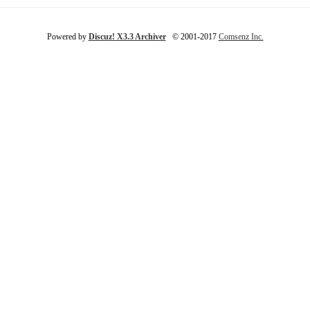
Powered by
Discuz! X3.3 Archiver
© 2001-2017
Comsenz Inc.