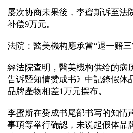
屡次协商未果後，李蜜斯诉至法
补偿9万元。
法院：醫美機构應承當“退一赔三
經法院查明，醫美機构供给的病
告诉暨知情赞成书》中記錄假体
品牌產物相差1万元摆布。
李蜜斯在赞成书尾部书写的知情
事項等举行确認，未说起假体品