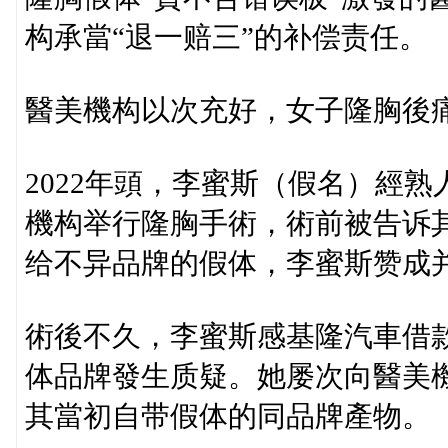
构承當“退一赔三”的补偿责任。
醫美機构以次充好，女子隆胸後
2022年頭，李蜜斯（假名）經
機构举行隆胸手術，術前被告诉
给不异品牌的假体，李蜜斯赞成
術後不久，李蜜斯感基隆汽車借
体品牌發生质疑。她屡次向醫美
其當初自带假体的同品牌產物。