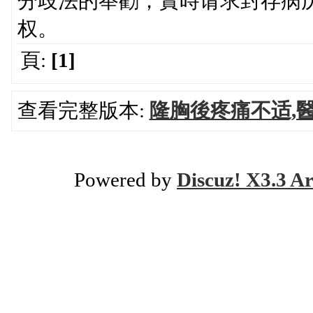
分歧法的举勸，實時请求封存病
权。
頁:
[1]
查看完整版本:
隆胸後疼痛不适,
Powered by
Discuz! X3.3 Ar