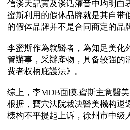
信谈天記實及谈话灌音中均明白
蜜斯利用的假体品牌就是其自带
的假体品牌并不是合同商定的品
李蜜斯作為就醫者，為知足美化
管辦事，采辦產物，具备较强的
费者权柄庇護法》。
综上，李MDB面膜,蜜斯主意醫
根据，寶穴法院裁决醫美機构退還
機构不平提起上诉，徐州市中级