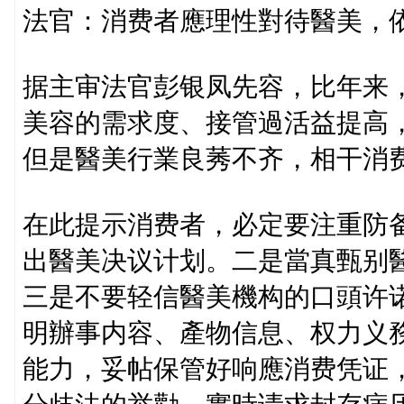
法官：消费者應理性對待醫美，
据主审法官彭银凤先容，比年来
美容的需求度、接管過活益提高
但是醫美行業良莠不齐，相干消
在此提示消费者，必定要注重防
出醫美决议计划。二是當真甄别
三是不要轻信醫美機构的口頭许
明辦事内容、產物信息、权力义
能力，妥帖保管好响應消费凭证