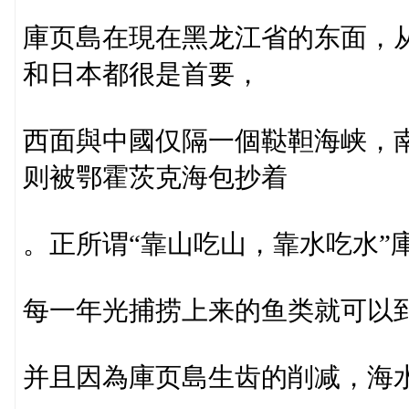
庫页島在現在黑龙江省的东面，
和日本都很是首要，
西面與中國仅隔一個鞑靼海峡，
则被鄂霍茨克海包抄着
。正所谓“靠山吃山，靠水吃水”
每一年光捕捞上来的鱼类就可以到
并且因為庫页島生齿的削减，海