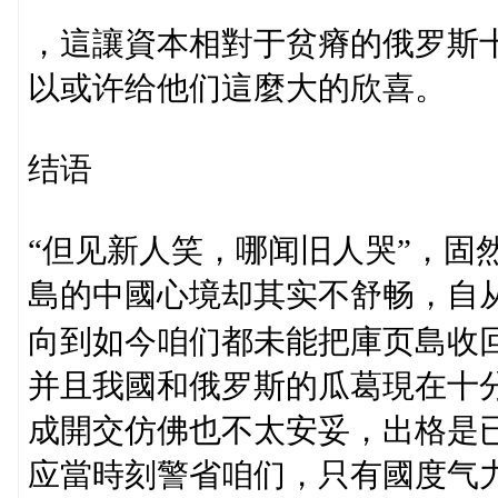
，這讓資本相對于贫瘠的俄罗斯
以或许给他们這麼大的欣喜。
结语
“但见新人笑，哪闻旧人哭”，固
島的中國心境却其实不舒畅，自从
向到如今咱们都未能把庫页島收
并且我國和俄罗斯的瓜葛現在十
成開交仿佛也不太安妥，出格是
应當時刻警省咱们，只有國度气