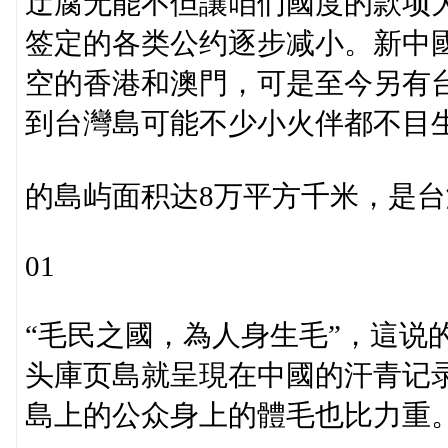
迂腐无能不但讓咱们國度的款项
签定的各类公约逐步减小。新中
空的香港和澳門，可是至今另有
到台灣島可能不少小火伴都不目
的島屿面积达8万平方千米，是台
01
“毛民之國，為人身生毛”，這说
头庫页島就呈現在中國的汗青记
島上的公众身上的體毛也比力重