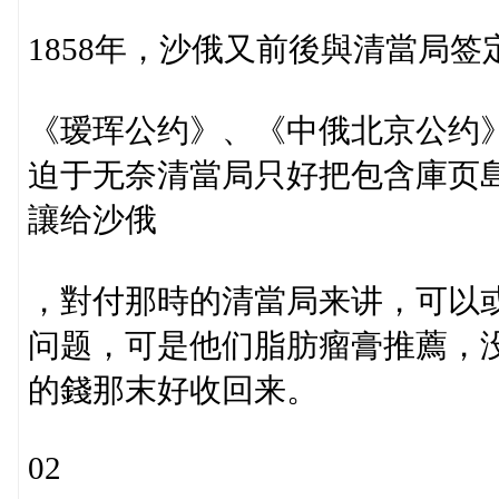
1858年，沙俄又前後與清當局签
《瑷珲公约》、《中俄北京公约
迫于无奈清當局只好把包含庫页島
讓给沙俄
，對付那時的清當局来讲，可以
问题，可是他们脂肪瘤膏推薦，
的錢那末好收回来。
02