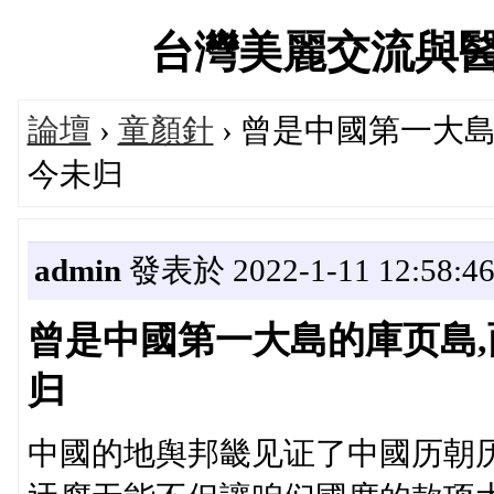
台灣美麗交流與醫美診
論壇
›
童顏針
› 曾是中國第一大
今未归
admin
發表於 2022-1-11 12:58:4
曾是中國第一大島的庫页島,
归
中國的地舆邦畿见证了中國历朝