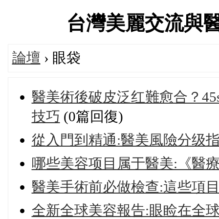
台灣美麗交流與醫美診
論壇
› 眼袋
醫美術後破皮泛红難愈合？45
技巧
(0篇回復)
從入門到精通:醫美風險分级指
哪些美容项目属于醫美:《醫
醫美手術前必做檢查:這些項
全新全球美容報告:眼睑在全